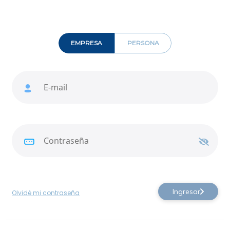
EMPRESA
PERSONA
Ingresar
Olvidé mi contraseña